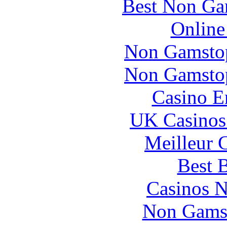
Best Non Ga
Online
Non Gamstop
Non Gamstop
Casino E
UK Casinos
Meilleur 
Best B
Casinos 
Non Gams