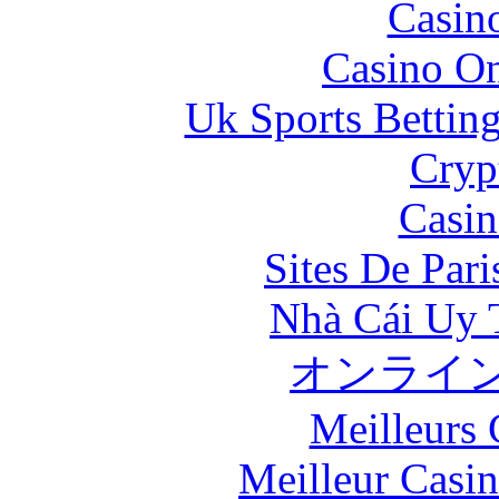
Casin
Casino O
Uk Sports Bettin
Cryp
Casin
Sites De Pari
Nhà Cái Uy 
オンライン
Meilleurs 
Meilleur Casi