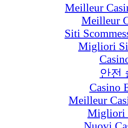
Meilleur Casi
Meilleur 
Siti Scommes
Migliori S
Casin
안전
Casino 
Meilleur Cas
Migliori
Nuovi Ca